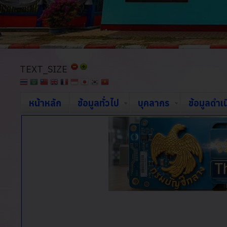
TEXT_SIZE
หน้าหลัก
ข้อมูลทั่วไป
บุคลากร
ข้อมูลดำเ