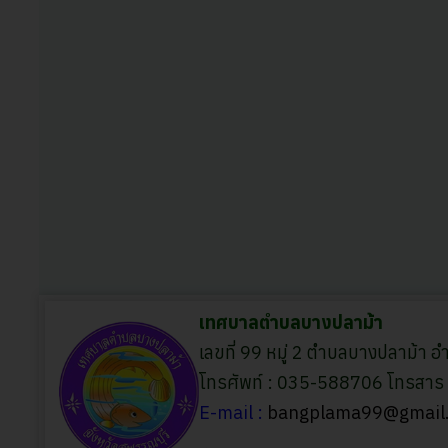
เทศบาลตำบลบางปลาม้า
เลขที่ 99 หมู่ 2 ตำบลบางปลาม้า 
โทรศัพท์ : 035-588706 โทรสา
E-mail :
bangplama99@gmail