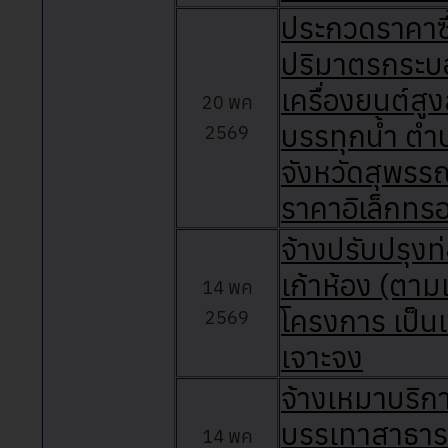
ประกวดราคาซื้
ปริมาตรกระบอก
เครื่องยนต์สูง
20 พค
บรรทุกน้ำ ต
2569
จังหวัดสุพรรณ
ราคาอิเล็กทรอ
จ้างปรับปรุง
เก้าห้อง (ต
14 พค
โครงการ เป็น
2569
เจาะจง
จ้างเหมาบริก
บรรเทาสาธาร
14 พค