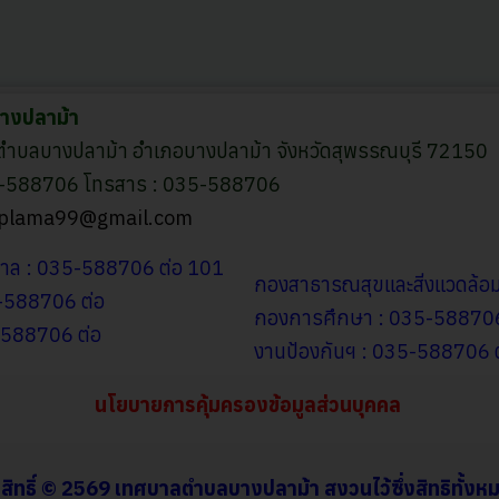
างปลาม้า
 2 ตำบลบางปลาม้า อำเภอบางปลาม้า จังหวัดสุพรรณบุรี 72150
35-588706 โทรสาร : 035-588706
plama99@gmail.com
บาล : 035-588706
ต่อ 101
กองสาธารณสุขและสิ่งแวดล้อ
-588706 ต่อ
กองการศึกษา : 035-58870
5-588706
ต่อ
งานป้องกันฯ : 035-588706
นโยบายการคุ้มครองข้อมูลส่วนบุคคล
ขสิทธิ์ © 2569 เทศบาลตำบลบางปลาม้า สงวนไว้ซึ่งสิทธิทั้งห