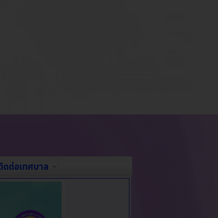
ติดต่อเทศบาล