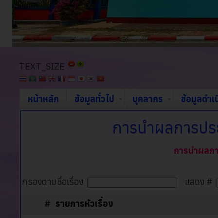
TEXT_SIZE
หน้าหลัก
ข้อมูลทั่วไป
บุคลากร
ข้อมูลดำเ
การนำผลการประ
การนำผลการ
กรองตามชื่อเรื่อง
แสดง #
#
รายการหัวเรื่อง